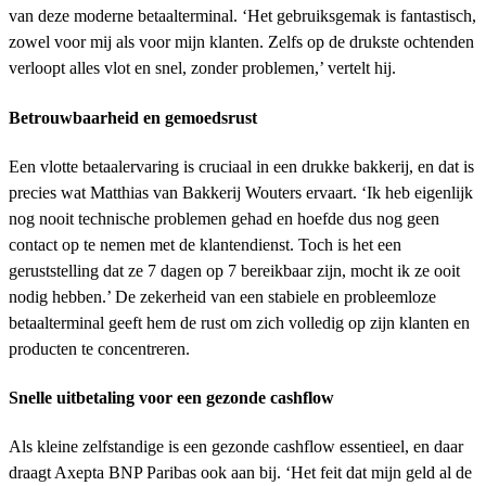
van deze moderne betaalterminal. ‘Het gebruiksgemak is fantastisch,
zowel voor mij als voor mijn klanten. Zelfs op de drukste ochtenden
verloopt alles vlot en snel, zonder problemen,’ vertelt hij.
Betrouwbaarheid en gemoedsrust
Een vlotte betaalervaring is cruciaal in een drukke bakkerij, en dat is
precies wat Matthias van Bakkerij Wouters ervaart. ‘Ik heb eigenlijk
nog nooit technische problemen gehad en hoefde dus nog geen
contact op te nemen met de klantendienst. Toch is het een
geruststelling dat ze 7 dagen op 7 bereikbaar zijn, mocht ik ze ooit
nodig hebben.’ De zekerheid van een stabiele en probleemloze
betaalterminal geeft hem de rust om zich volledig op zijn klanten en
producten te concentreren.
Snelle uitbetaling voor een gezonde cashflow
Als kleine zelfstandige is een gezonde cashflow essentieel, en daar
draagt Axepta BNP Paribas ook aan bij. ‘Het feit dat mijn geld al de