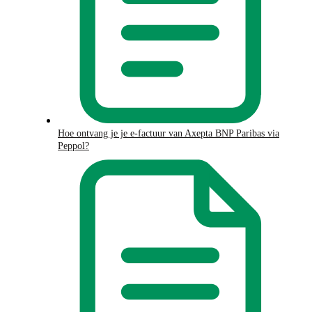
Hoe ontvang je je e-factuur van Axepta BNP Paribas via
Peppol?