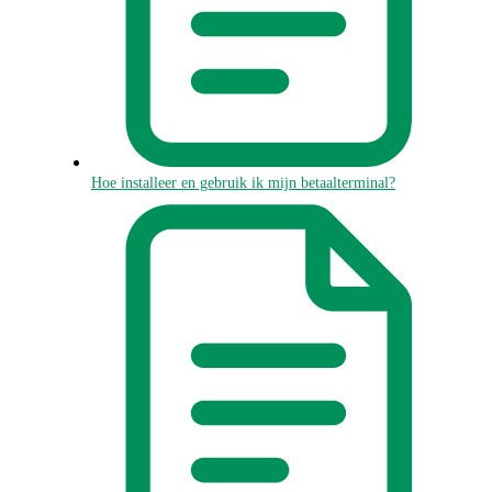
Hoe installeer en gebruik ik mijn betaalterminal?