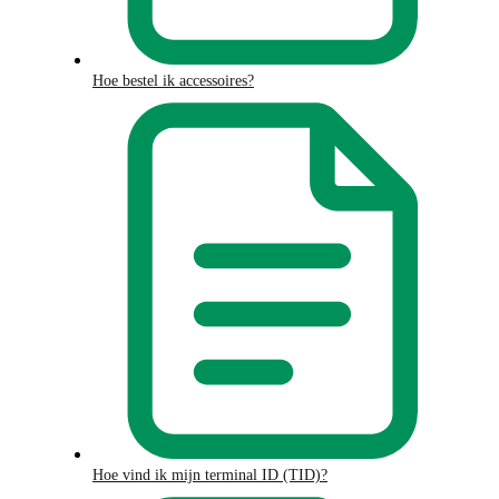
Hoe bestel ik accessoires?
Hoe vind ik mijn terminal ID (TID)?