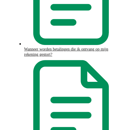
Wanneer worden betalingen die ik ontvang op mijn
rekening gestort?