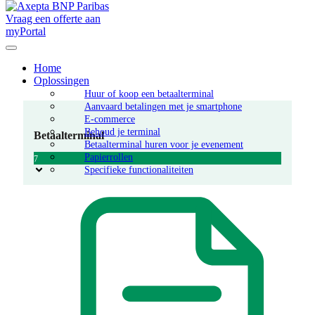
Vraag een offerte aan
myPortal
Home
Oplossingen
Huur of koop een betaalterminal
Aanvaard betalingen met je smartphone
E-commerce
Behoud je terminal
Betaalterminal
Betaalterminal huren voor je evenement
Papierrollen
7
Specifieke functionaliteiten​