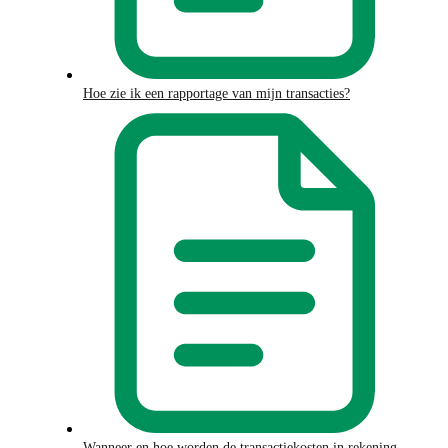
Hoe zie ik een rapportage van mijn transacties?
Wanneer en hoe worden de transactiekosten in rekening