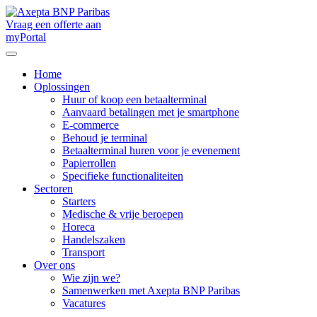
Vraag een offerte aan
myPortal
Home
Oplossingen
Huur of koop een betaalterminal
Aanvaard betalingen met je smartphone
E-commerce
Behoud je terminal
Betaalterminal huren voor je evenement
Papierrollen
Specifieke functionaliteiten​
Sectoren
Starters
Medische & vrije beroepen
Horeca
Handelszaken
Transport
Over ons
Wie zijn we?
Samenwerken met Axepta BNP Paribas
Vacatures