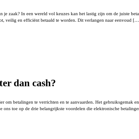
je zaak? In een wereld vol keuzes kan het lastig zijn om de juiste betal
t, veilig en efficiënt betaald te worden. Dit verlangen naar eenvoud […
eter dan cash?
ier om betalingen te verrichten en te aanvaarden. Het gebruiksgemak en 
e ons toe op de drie belangrijkste voordelen die elektronische betaling