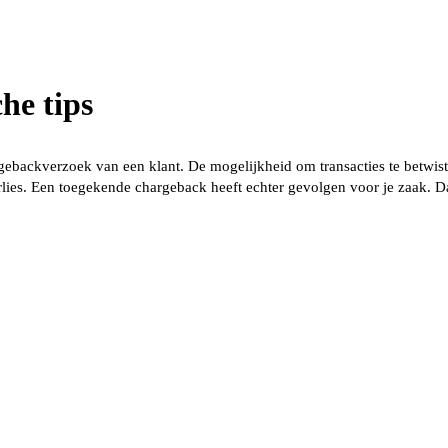
he tips
gebackverzoek van een klant. De mogelijkheid om transacties te betwis
verlies. Een toegekende chargeback heeft echter gevolgen voor je zaak. 