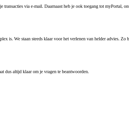
je transacties via e-mail. Daarnaast heb je ook toegang tot myPortal, ons
lex is. We staan steeds klaar voor het verlenen van helder advies. Zo b
at dus altijd klaar om je vragen te beantwoorden.