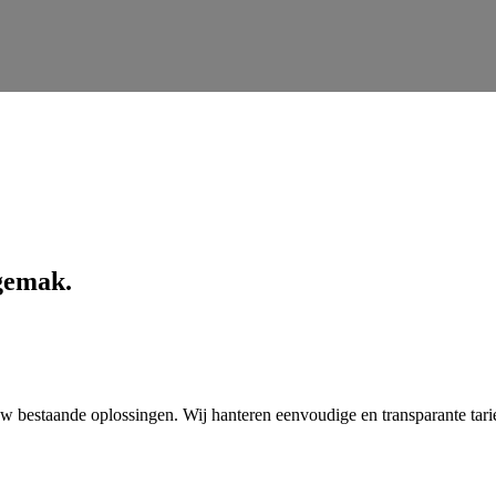
gemak.
uw bestaande oplossingen. Wij hanteren eenvoudige en transparante tar