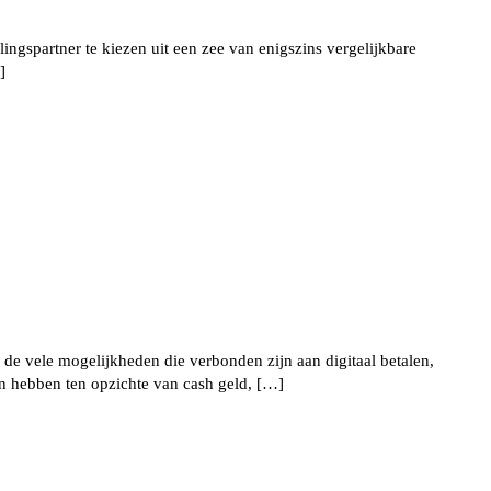
ingspartner te kiezen uit een zee van enigszins vergelijkbare
]
de vele mogelijkheden die verbonden zijn aan digitaal betalen,
en hebben ten opzichte van cash geld, […]