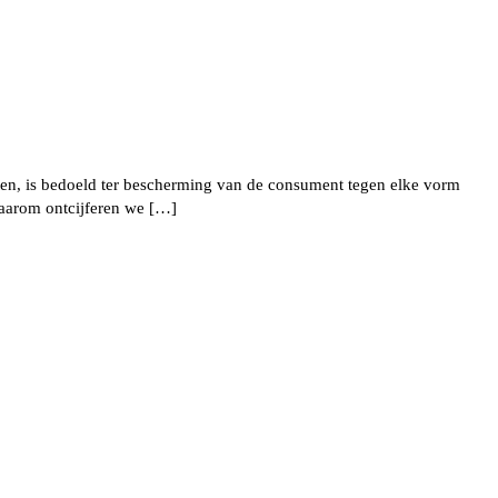
ten, is bedoeld ter bescherming van de consument tegen elke vorm
Daarom ontcijferen we […]