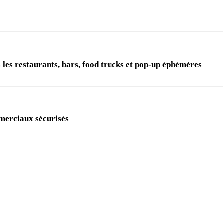
 les restaurants, bars, food trucks et pop-up éphémères
mmerciaux sécurisés