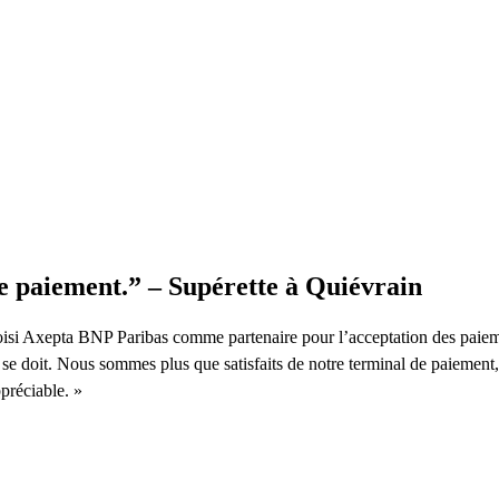
 paiement.” – Supérette à Quiévrain
hoisi Axepta BNP Paribas comme partenaire pour l’acceptation des paie
il se doit. Nous sommes plus que satisfaits de notre terminal de paiement
préciable. »