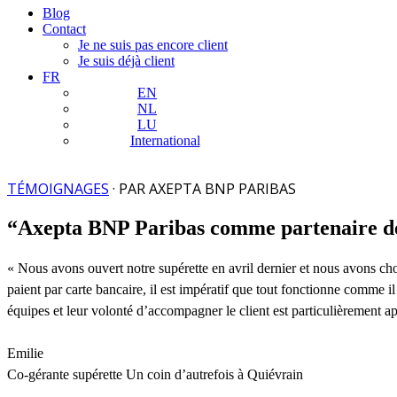
Blog
Contact
Je ne suis pas encore client
Je suis déjà client
FR
EN
NL
LU
International
TÉMOIGNAGES
· PAR AXEPTA BNP PARIBAS
“Axepta BNP Paribas comme partenaire de
« Nous avons ouvert notre supérette en avril dernier et nous avons c
paient par carte bancaire, il est impératif que tout fonctionne comme 
équipes et leur volonté d’accompagner le client est particulièrement ap
Emilie
Co-gérante supérette Un coin d’autrefois à Quiévrain