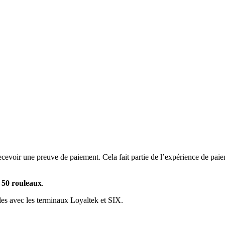
nt recevoir une preuve de paiement. Cela fait partie de l’expérience de
u 50 rouleaux
.
es avec les terminaux Loyaltek et SIX.