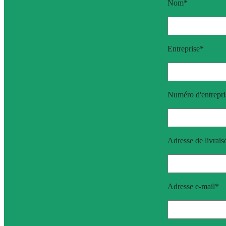
Nom*
Entreprise*
Numéro d'entrepri
Adresse de livrai
Adresse e-mail*