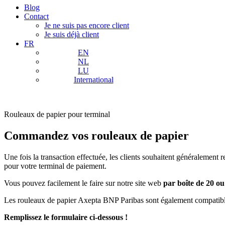
Blog
Contact
Je ne suis pas encore client
Je suis déjà client
FR
EN
NL
LU
International
Rouleaux de papier pour terminal
Commandez vos rouleaux de papier
Une fois la transaction effectuée, les clients souhaitent généraleme
pour votre terminal de paiement.
Vous pouvez facilement le faire sur notre site web
par boîte de 20 o
Les rouleaux de papier Axepta BNP Paribas sont également compatibl
Remplissez le formulaire ci-dessous !