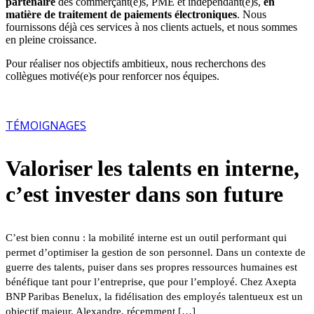
partenaire
des commerçant(e)s, PME et indépendant(e)s,
en
matière de traitement de paiements électroniques
. Nous
fournissons déjà ces services à nos clients actuels, et nous sommes
en pleine croissance.
Pour réaliser nos objectifs ambitieux, nous recherchons des
collègues motivé(e)s pour renforcer nos équipes.
TÉMOIGNAGES
Valoriser les talents en interne,
c’est invester dans son future
C’est bien connu : la mobilité interne est un outil performant qui
permet d’optimiser la gestion de son personnel. Dans un contexte de
guerre des talents, puiser dans ses propres ressources humaines est
bénéfique tant pour l’entreprise, que pour l’employé. Chez Axepta
BNP Paribas Benelux, la fidélisation des employés talentueux est un
objectif majeur. Alexandre, récemment […]