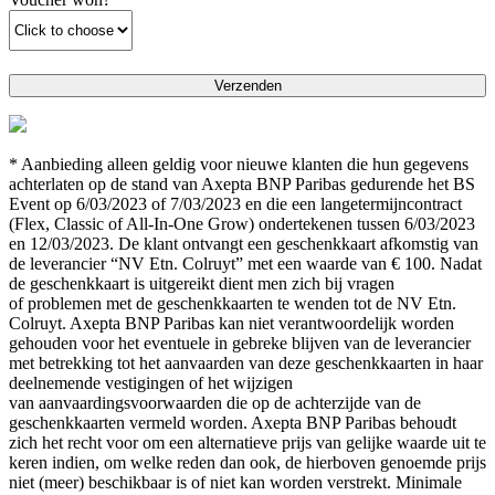
* Aanbieding alleen geldig voor nieuwe klanten die hun gegevens
achterlaten op de stand van Axepta BNP Paribas gedurende het BS
Event op 6/03/2023 of 7/03/2023 en die een langetermijncontract
(Flex, Classic of All-In-One Grow) ondertekenen tussen 6/03/2023
en 12/03/2023. De klant ontvangt een geschenkkaart afkomstig van
de leverancier “NV Etn. Colruyt” met een waarde van € 100. Nadat
de geschenkkaart is uitgereikt dient men zich bij vragen
of problemen met de geschenkkaarten te wenden tot de NV Etn.
Colruyt. Axepta BNP Paribas kan niet verantwoordelijk worden
gehouden voor het eventuele in gebreke blijven van de leverancier
met betrekking tot het aanvaarden van deze geschenkkaarten in haar
deelnemende vestigingen of het wijzigen
van aanvaardingsvoorwaarden die op de achterzijde van de
geschenkkaarten vermeld worden. Axepta BNP Paribas behoudt
zich het recht voor om een alternatieve prijs van gelijke waarde uit te
keren indien, om welke reden dan ook, de hierboven genoemde prijs
niet (meer) beschikbaar is of niet kan worden verstrekt. Minimale