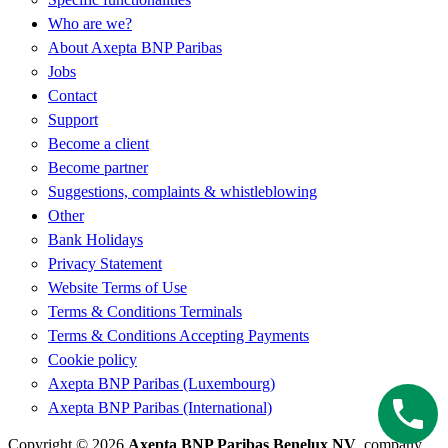
Who are we?
About Axepta BNP Paribas
Jobs
Contact
Support
Become a client
Become partner
Suggestions, complaints & whistleblowing
Other
Bank Holidays
Privacy Statement
Website Terms of Use
Terms & Conditions Terminals
Terms & Conditions Accepting Payments
Cookie policy
Axepta BNP Paribas (Luxembourg)
Axepta BNP Paribas (International)
Copyright © 2026
Axepta BNP Paribas Benelux NV
, company