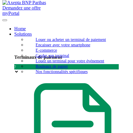
Demandez une offre
myPortal
Home
Solutions
Louer ou acheter un terminal de paiement
Encaisser avec votre smartphone
E-commerce
Garder son terminal
Terminaux de paiement
Louez un terminal pour votre événement
Rouleaux de papier
7
Nos fonctionnalités spécifiques