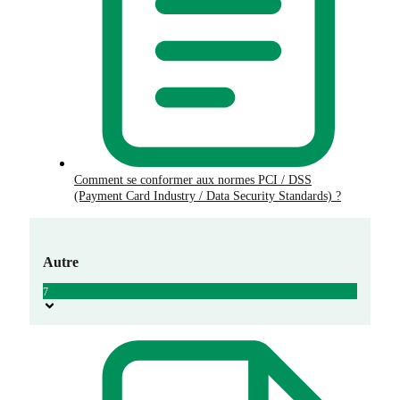
Comment se conformer aux normes PCI / DSS
(Payment Card Industry / Data Security Standards) ?
Autre
7