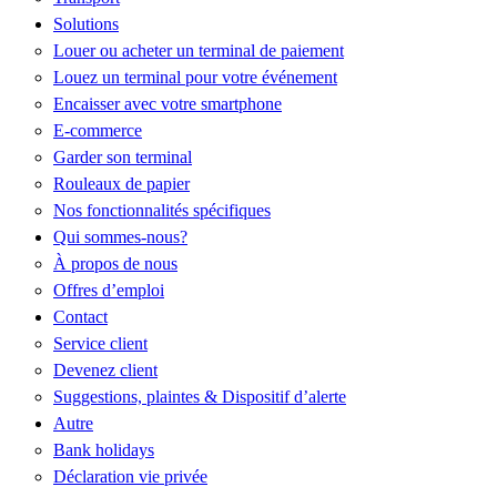
Solutions
Louer ou acheter un terminal de paiement
Louez un terminal pour votre événement
Encaisser avec votre smartphone
E-commerce
Garder son terminal
Rouleaux de papier
Nos fonctionnalités spécifiques
Qui sommes-nous?
À propos de nous
Offres d’emploi
Contact
Service client
Devenez client
Suggestions, plaintes & Dispositif d’alerte
Autre
Bank holidays
Déclaration vie privée