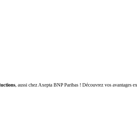
ductions
, aussi chez Axepta BNP Paribas ! Découvrez vos avantages exc