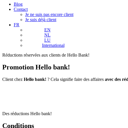
Blog
Contact
Je ne suis pas encore client
Je suis déjà client
FR
EN
NL
LU
International
Réductions réservées aux clients de Hello Bank!
Promotion Hello bank!
Client chez
Hello bank!
? Cela signifie faire des affaires
avec des ré
Des réductions Hello bank!
Conditions